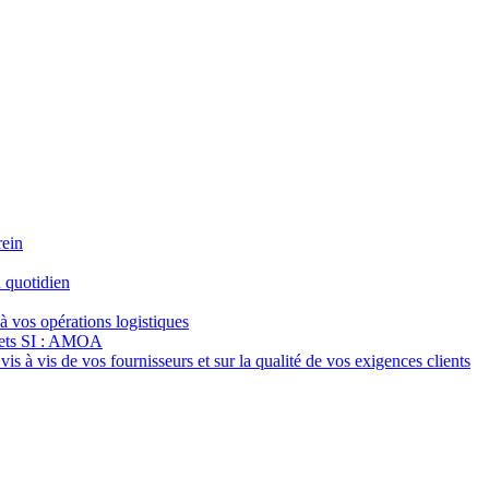
rein
 quotidien
à vos opérations logistiques
jets SI : AMOA
s à vis de vos fournisseurs et sur la qualité de vos exigences clients