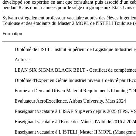
développé son expertise en tant que consultant puis associé d’un c
pendant 8 ans dont 5 années pour le siège du groupe aux Etats-Unis e
Sylvain est également professeur vacataire auprès des élèves ingén
Toulouse et des étudiants du Master 2 MOPL de l'ISTELI Toulouse
Formation
Diplômé de l'ISLI - Institut Supérieur de Logistique Indust
Autres :
LEAN SIX SIGMA BLACK BELT - Certificat de compétences R
Diplôme d'Expert en Génie Industriel niveau 1 délivré par l'Ec
Formé au Demand Driven Material Requirements Planning "DD
Evaluateur AeroExcellence, Airbus University, Mars 2024
Enseignant vacataire à L'ISAE SupAero depuis 2025 (TPS, 
Enseignant vacataire à l'Ecole des Mines d'Albi de 2016 à 
Enseignant vacataire à L'ISTELI, Master II MOPL (Manageme