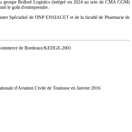
in du groupe Bolloré Logistics (intégré en 2024 au sein de CMA CGM)
né le goût d'entreprendre.
aster Spécialisé de l'INP ENSIACET et de la faculté de Pharmacie de
e de Commerce de Bordeaux/KEDGE-2001
nale d'Aviation Civile de Toulouse en Janvier 2016