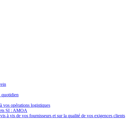
rein
 quotidien
à vos opérations logistiques
jets SI : AMOA
s à vis de vos fournisseurs et sur la qualité de vos exigences clients