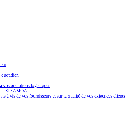
rein
 quotidien
à vos opérations logistiques
jets SI : AMOA
s à vis de vos fournisseurs et sur la qualité de vos exigences clients