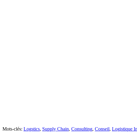
Mots-clés:
Logstics
,
Supply Chain
,
Consulting
,
Conseil
,
Logistique In