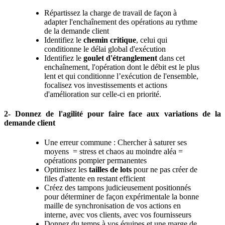
Répartissez la charge de travail de façon à
adapter l'enchaînement des opérations au rythme
de la demande client
Identifiez le
chemin critique
, celui qui
conditionne le délai global d'exécution
Identifiez le
goulet d'étranglement
dans cet
enchaînement, l'opération dont le débit est le plus
lent et qui conditionne l’exécution de l'ensemble,
focalisez vos investissements et actions
d'amélioration sur celle-ci en priorité.
2- Donnez de l'agilité pour faire face aux variations de la
demande client
Une erreur commune : Chercher à saturer ses
moyens = stress et chaos au moindre aléa =
opérations pompier permanentes
Optimisez les
tailles de lots
pour ne pas créer de
files d'attente en restant efficient
Créez des tampons judicieusement positionnés
pour déterminer de façon expérimentale la bonne
maille de synchronisation de vos actions en
interne, avec vos clients, avec vos fournisseurs
Donnez du temps à vos équipes et une marge de