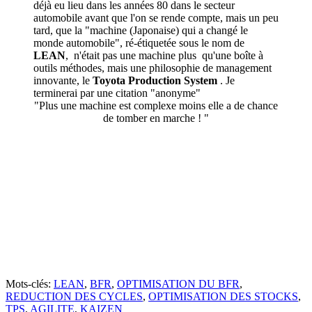
déjà eu lieu dans les années 80 dans le secteur
automobile avant que l'on se rende compte, mais un peu
tard, que la "machine (Japonaise) qui a changé le
monde automobile", ré-étiquetée sous le nom de
LEAN
, n'était pas une machine plus qu'une boîte à
outils méthodes, mais une philosophie de management
innovante, le
Toyota Production System
. Je
terminerai par une citation "anonyme"
"Plus une machine est complexe moins elle a de chance
de tomber en marche ! "
Mots-clés:
LEAN
,
BFR
,
OPTIMISATION DU BFR
,
REDUCTION DES CYCLES
,
OPTIMISATION DES STOCKS
,
TPS
,
AGILITE
,
KAIZEN