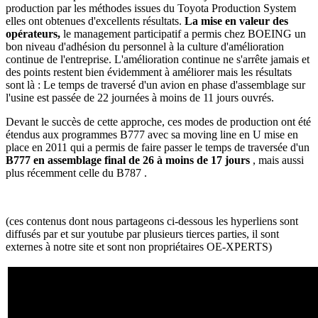
production par les méthodes issues du Toyota Production System
elles ont obtenues d'excellents résultats.
La mise en valeur des
opérateurs,
le management participatif a permis chez BOEING un
bon niveau d'adhésion du personnel à la culture d'amélioration
continue de l'entreprise. L'amélioration continue ne s'arrête jamais et
des points restent bien évidemment à améliorer mais les résultats
sont là : Le temps de traversé d'un avion en phase d'assemblage sur
l'usine est passée de 22 journées à moins de 11 jours ouvrés.
Devant le succès de cette approche, ces modes de production ont été
étendus aux programmes B777 avec sa moving line en U mise en
place en 2011 qui a permis de faire passer le temps de traversée d'un
B777 en assemblage final de 26 à moins de 17 jours
, mais aussi
plus récemment celle du B787 .
(ces contenus dont nous partageons ci-dessous les hyperliens sont
diffusés par et sur youtube par plusieurs tierces parties, il sont
externes à notre site et sont non propriétaires OE-XPERTS)