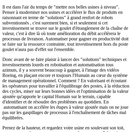
Il est dans l'air du temps de "mettre nos belles usines à niveau".
Penser à moderniser nos usines et accélérer le flux de produits en
raisonnant en terme de "solutions" à grand renfort de robots
subventionnés , c'est surement bien, si et seulement si cet
investissement se trouve sur le goulet d'étranglement de la chaîne de
valeur, c'est à dire là où toute amélioration du débit accélèrera le
processus de livraison. Automatiser pour gagner en productivité doit
se faire sur la ressource contrainte, tout investissement hors du poste
goulet n'aura pas d'effet sur l'ensemble.
Donc avant de se faire plaisir à lancer des "solutions" techniques et
investissements lourds en robotisation et automatisation tous
azimuts, il y a souvent beaucoup à gagner, à l'image des vidéos
Boeing, en plaçant encore et toujours l'Humain au cœur du système
de management opérationnel. Comment ? En valorisant et écoutant
les opérateurs pour travailler à l'équilibrage des postes, à la réduction
des cycles, miser sur leurs bonnes idées et l'optimisation de la valeur
ajoutée qu'apporte le capital Humain sur le terrain, capable
d'identifier et de résoudre des problèmes au quotidien. En
automatisant on accélère les étapes à valeur ajoutée mais on ne joue
pas sur les gaspillages de processus à l'enchaînement de tâches mal
équilibrées.
Prenez de la hauteur, et regardez votre usine en soulevant son toit,