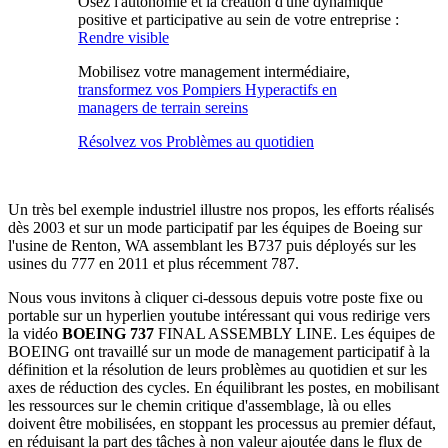
Osez l'autonomie et la création d'une dynamique
positive et participative au sein de votre entreprise :
Rendre visible
Mobilisez votre management intermédiaire,
transformez vos Pompiers Hyperactifs en
managers de terrain sereins
Résolvez vos Problèmes au quotidien
Un très bel exemple industriel illustre nos propos, les efforts réalisés
dès 2003 et sur un mode participatif par les équipes de Boeing sur
l'usine de Renton, WA assemblant les B737 puis déployés sur les
usines du 777 en 2011 et plus récemment 787.
Nous vous invitons à cliquer ci-dessous depuis votre poste fixe ou
portable sur un hyperlien youtube intéressant qui vous redirige vers
la vidéo
BOEING 737
FINAL ASSEMBLY LINE. Les équipes de
BOEING ont travaillé sur un mode de management participatif à la
définition et la résolution de leurs problèmes au quotidien et sur les
axes de réduction des cycles. En équilibrant les postes, en mobilisant
les ressources sur le chemin critique d'assemblage, là ou elles
doivent être mobilisées, en stoppant les processus au premier défaut,
en réduisant la part des tâches à non valeur ajoutée dans le flux de