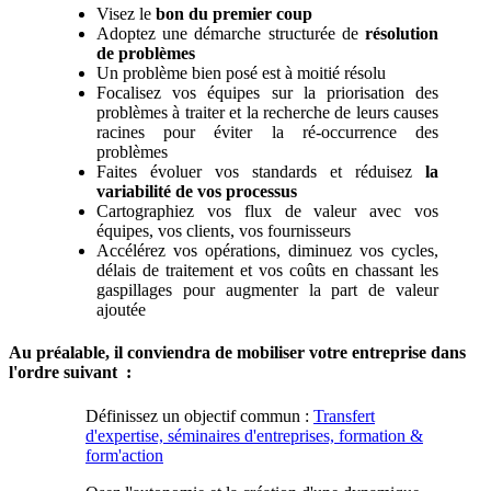
Visez le
bon du premier coup
Adoptez une démarche structurée de
résolution
de problèmes
Un problème bien posé est à moitié résolu
Focalisez vos équipes sur la priorisation des
problèmes à traiter et la recherche de leurs causes
racines pour éviter la ré-occurrence des
problèmes
Faites évoluer vos standards et réduisez
la
variabilité de vos processus
Cartographiez vos flux de valeur avec vos
équipes, vos clients, vos fournisseurs
Accélérez vos opérations, diminuez vos cycles,
délais de traitement et vos coûts en chassant les
gaspillages pour augmenter la part de valeur
ajoutée
Au préalable, il conviendra de mobiliser votre entreprise dans
l'ordre suivant :
Définissez un objectif commun :
Transfert
d'expertise, séminaires d'entreprises, formation &
form'action