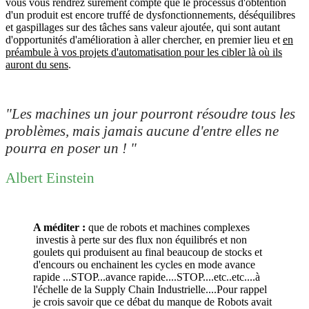
vous vous rendrez surement compte que le processus d'obtention
d'un produit est encore truffé de dysfonctionnements, déséquilibres
et gaspillages sur des tâches sans valeur ajoutée, qui sont autant
d'opportunités d'amélioration à aller chercher, en premier lieu et
en
préambule à vos projets d'automatisation pour les cibler là où ils
auront du sens
.
"Les machines un jour pourront résoudre tous les
problèmes, mais jamais aucune d'entre elles ne
pourra en poser un ! "
Albert Einstein
A méditer :
que de robots et machines complexes
investis à perte sur des flux non équilibrés et non
goulets qui produisent au final beaucoup de stocks et
d'encours ou enchainent les cycles en mode avance
rapide ...STOP...avance rapide....STOP....etc..etc....à
l'échelle de la Supply Chain Industrielle....Pour rappel
je crois savoir que ce débat du manque de Robots avait