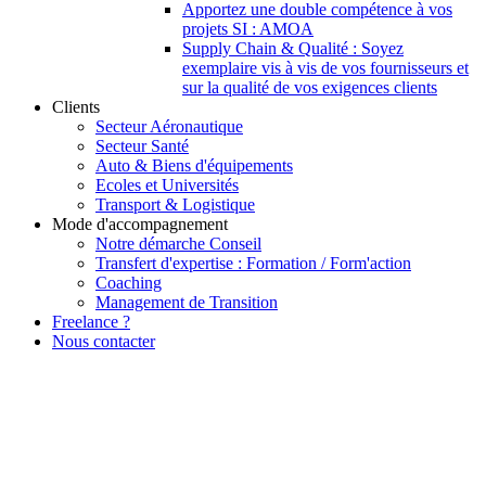
Apportez une double compétence à vos
projets SI : AMOA
Supply Chain & Qualité : Soyez
exemplaire vis à vis de vos fournisseurs et
sur la qualité de vos exigences clients
Clients
Secteur Aéronautique
Secteur Santé
Auto & Biens d'équipements
Ecoles et Universités
Transport & Logistique
Mode d'accompagnement
Notre démarche Conseil
Transfert d'expertise : Formation / Form'action
Coaching
Management de Transition
Freelance ?
Nous contacter