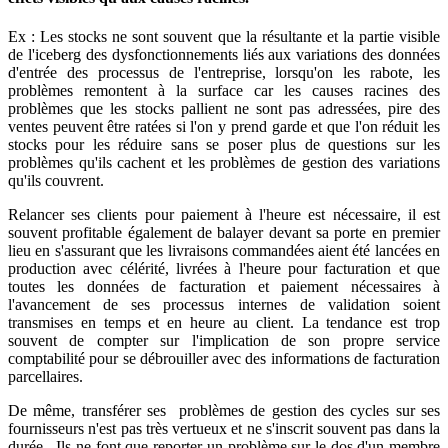
Ex : Les stocks ne sont souvent que la résultante et la partie visible
de l'iceberg des dysfonctionnements liés aux variations des données
d'entrée des processus de l'entreprise, lorsqu'on les rabote, les
problèmes remontent à la surface car les causes racines des
problèmes que les stocks pallient ne sont pas adressées, pire des
ventes peuvent être ratées si l'on y prend garde et que l'on réduit les
stocks pour les réduire sans se poser plus de questions sur les
problèmes qu'ils cachent et les problèmes de gestion des variations
qu'ils couvrent.
Relancer ses clients pour paiement à l'heure est nécessaire, il est
souvent profitable également de balayer devant sa porte en premier
lieu en s'assurant que les livraisons commandées aient été lancées en
production avec célérité, livrées à l'heure pour facturation et que
toutes les données de facturation et paiement nécessaires à
l'avancement de ses processus internes de validation soient
transmises en temps et en heure au client. La tendance est trop
souvent de compter sur l'implication de son propre service
comptabilité pour se débrouiller avec des informations de facturation
parcellaires.
De même, transférer ses problèmes de gestion des cycles sur ses
fournisseurs n'est pas très vertueux et ne s'inscrit souvent pas dans la
durée. Ils ne font que reporter un problème sur le dos d'un membre