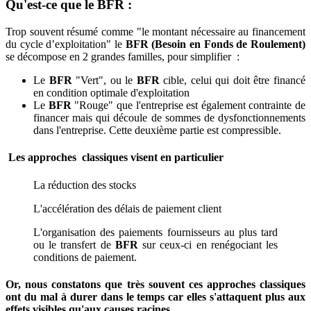
Qu'est-ce que le BFR :
Trop souvent résumé comme "le montant nécessaire au financement
du cycle d’exploitation" le
BFR (Besoin en Fonds de Roulement)
se décompose en 2 grandes familles, pour simplifier :
Le
BFR
"Vert", ou le
BFR
cible, celui qui doit être financé
en condition optimale d'exploitation
Le
BFR
"Rouge" que l'entreprise est également contrainte de
financer mais qui découle de sommes de dysfonctionnements
dans l'entreprise. Cette deuxième partie est compressible.
Les approches classiques visent en particulier
La réduction des stocks
L'accélération des délais de paiement client
L'organisation des paiements fournisseurs au plus tard
ou le transfert de
BFR
sur ceux-ci en renégociant les
conditions de paiement.
Or, nous constatons que très souvent ces approches classiques
ont du mal à durer dans le temps car elles s'attaquent plus aux
effets visibles qu'aux causes racines.