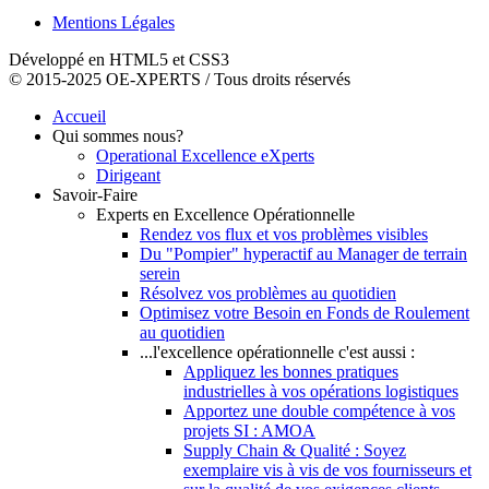
Mentions Légales
Développé en HTML5 et CSS3
© 2015-2025 OE-XPERTS / Tous droits réservés
Accueil
Qui sommes nous?
Operational Excellence eXperts
Dirigeant
Savoir-Faire
Experts en Excellence Opérationnelle
Rendez vos flux et vos problèmes visibles
Du "Pompier" hyperactif au Manager de terrain
serein
Résolvez vos problèmes au quotidien
Optimisez votre Besoin en Fonds de Roulement
au quotidien
...l'excellence opérationnelle c'est aussi :
Appliquez les bonnes pratiques
industrielles à vos opérations logistiques
Apportez une double compétence à vos
projets SI : AMOA
Supply Chain & Qualité : Soyez
exemplaire vis à vis de vos fournisseurs et