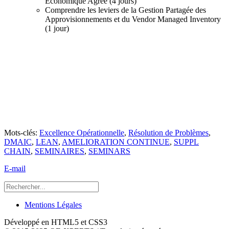
Economique Agréé (4 jours)
Comprendre les leviers de la Gestion Partagée des
Approvisionnements et du Vendor Managed Inventory
(1 jour)
Mots-clés:
Excellence Opérationnelle
,
Résolution de Problèmes
,
DMAIC
,
LEAN
,
AMELIORATION CONTINUE
,
SUPPL
CHAIN
,
SEMINAIRES
,
SEMINARS
E-mail
Mentions Légales
Développé en HTML5 et CSS3