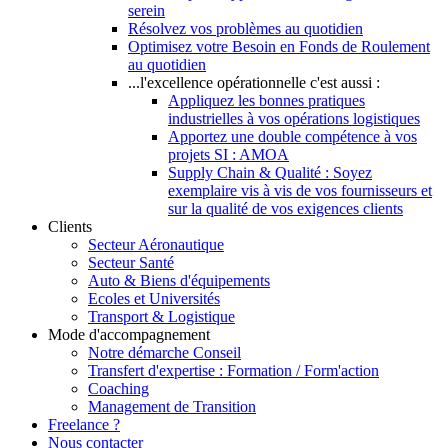
serein
Résolvez vos problèmes au quotidien
Optimisez votre Besoin en Fonds de Roulement
au quotidien
...l'excellence opérationnelle c'est aussi :
Appliquez les bonnes pratiques
industrielles à vos opérations logistiques
Apportez une double compétence à vos
projets SI : AMOA
Supply Chain & Qualité : Soyez
exemplaire vis à vis de vos fournisseurs et
sur la qualité de vos exigences clients
Clients
Secteur Aéronautique
Secteur Santé
Auto & Biens d'équipements
Ecoles et Universités
Transport & Logistique
Mode d'accompagnement
Notre démarche Conseil
Transfert d'expertise : Formation / Form'action
Coaching
Management de Transition
Freelance ?
Nous contacter