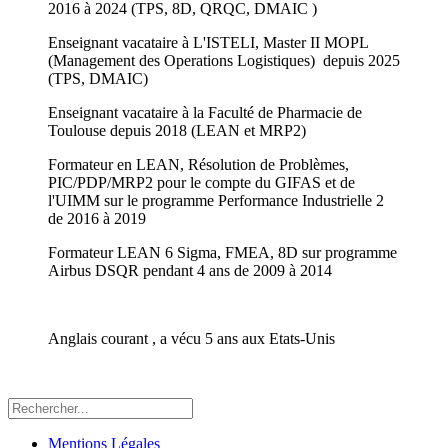
2016 à 2024 (TPS, 8D, QRQC, DMAIC )
Enseignant vacataire à L'ISTELI, Master II MOPL
(Management des Operations Logistiques) depuis 2025
(TPS, DMAIC)
Enseignant vacataire à la Faculté de Pharmacie de
Toulouse depuis 2018 (LEAN et MRP2)
Formateur en LEAN, Résolution de Problèmes,
PIC/PDP/MRP2 pour le compte du GIFAS et de
l'UIMM sur le programme Performance Industrielle 2
de 2016 à 2019
Formateur LEAN 6 Sigma, FMEA, 8D sur programme
Airbus DSQR pendant 4 ans de 2009 à 2014
Anglais courant , a vécu 5 ans aux Etats-Unis
Mentions Légales