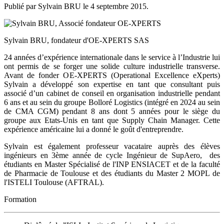
Publié par Sylvain BRU le
4 septembre 2015
.
Sylvain BRU, fondateur d'OE-XPERTS SAS
24 années d’expérience internationale dans le service à l’Industrie lui
ont permis de se forger une solide culture industrielle transverse.
Avant de fonder OE-XPERTS (Operational Excellence eXperts)
Sylvain a développé son expertise en tant que consultant puis
associé d’un cabinet de conseil en organisation industrielle pendant
6 ans et au sein du groupe Bolloré Logistics (intégré en 2024 au sein
de CMA CGM) pendant 8 ans dont 5 années pour le siège du
groupe aux Etats-Unis en tant que Supply Chain Manager. Cette
expérience américaine lui a donné le goût d'entreprendre.
Sylvain est également professeur vacataire auprès des élèves
ingénieurs en 3ème année de cycle Ingénieur de SupAero, des
étudiants en Master Spécialisé de l'INP ENSIACET et de la faculté
de Pharmacie de Toulouse et des étudiants du Master 2 MOPL de
l'ISTELI Toulouse (AFTRAL).
Formation