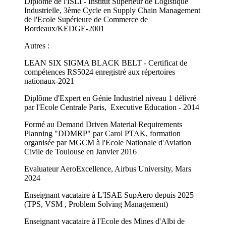
Diplômé de l'ISLI - Institut Supérieur de Logistique
Industrielle, 3ème Cycle en Supply Chain Management
de l'Ecole Supérieure de Commerce de
Bordeaux/KEDGE-2001
Autres :
LEAN SIX SIGMA BLACK BELT - Certificat de
compétences RS5024 enregistré aux répertoires
nationaux-2021
Diplôme d'Expert en Génie Industriel niveau 1 délivré
par l'Ecole Centrale Paris, Executive Education - 2014
Formé au Demand Driven Material Requirements
Planning "DDMRP" par Carol PTAK, formation
organisée par MGCM à l'Ecole Nationale d'Aviation
Civile de Toulouse en Janvier 2016
Evaluateur AeroExcellence, Airbus University, Mars
2024
Enseignant vacataire à L'ISAE SupAero depuis 2025
(TPS, VSM , Problem Solving Management)
Enseignant vacataire à l'Ecole des Mines d'Albi de