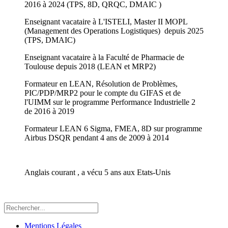
2016 à 2024 (TPS, 8D, QRQC, DMAIC )
Enseignant vacataire à L'ISTELI, Master II MOPL
(Management des Operations Logistiques) depuis 2025
(TPS, DMAIC)
Enseignant vacataire à la Faculté de Pharmacie de
Toulouse depuis 2018 (LEAN et MRP2)
Formateur en LEAN, Résolution de Problèmes,
PIC/PDP/MRP2 pour le compte du GIFAS et de
l'UIMM sur le programme Performance Industrielle 2
de 2016 à 2019
Formateur LEAN 6 Sigma, FMEA, 8D sur programme
Airbus DSQR pendant 4 ans de 2009 à 2014
Anglais courant , a vécu 5 ans aux Etats-Unis
Mentions Légales