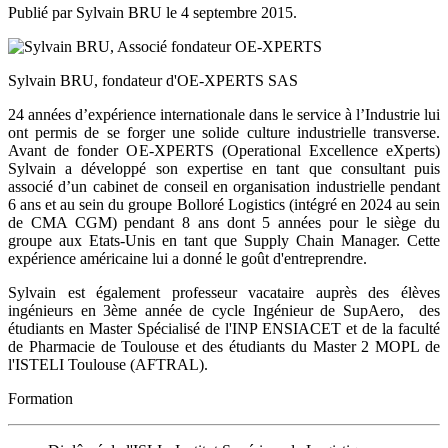
Publié par Sylvain BRU le
4 septembre 2015
.
Sylvain BRU, fondateur d'OE-XPERTS SAS
24 années d’expérience internationale dans le service à l’Industrie lui
ont permis de se forger une solide culture industrielle transverse.
Avant de fonder OE-XPERTS (Operational Excellence eXperts)
Sylvain a développé son expertise en tant que consultant puis
associé d’un cabinet de conseil en organisation industrielle pendant
6 ans et au sein du groupe Bolloré Logistics (intégré en 2024 au sein
de CMA CGM) pendant 8 ans dont 5 années pour le siège du
groupe aux Etats-Unis en tant que Supply Chain Manager. Cette
expérience américaine lui a donné le goût d'entreprendre.
Sylvain est également professeur vacataire auprès des élèves
ingénieurs en 3ème année de cycle Ingénieur de SupAero, des
étudiants en Master Spécialisé de l'INP ENSIACET et de la faculté
de Pharmacie de Toulouse et des étudiants du Master 2 MOPL de
l'ISTELI Toulouse (AFTRAL).
Formation