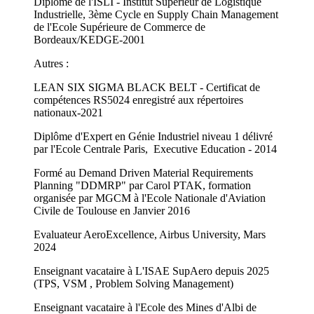
Diplômé de l'ISLI - Institut Supérieur de Logistique
Industrielle, 3ème Cycle en Supply Chain Management
de l'Ecole Supérieure de Commerce de
Bordeaux/KEDGE-2001
Autres :
LEAN SIX SIGMA BLACK BELT - Certificat de
compétences RS5024 enregistré aux répertoires
nationaux-2021
Diplôme d'Expert en Génie Industriel niveau 1 délivré
par l'Ecole Centrale Paris, Executive Education - 2014
Formé au Demand Driven Material Requirements
Planning "DDMRP" par Carol PTAK, formation
organisée par MGCM à l'Ecole Nationale d'Aviation
Civile de Toulouse en Janvier 2016
Evaluateur AeroExcellence, Airbus University, Mars
2024
Enseignant vacataire à L'ISAE SupAero depuis 2025
(TPS, VSM , Problem Solving Management)
Enseignant vacataire à l'Ecole des Mines d'Albi de