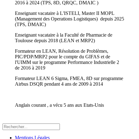
2016 à 2024 (TPS, 8D, QRQC, DMAIC )
Enseignant vacataire à L'ISTELI, Master II MOPL
(Management des Operations Logistiques) depuis 2025
(TPS, DMAIC)
Enseignant vacataire à la Faculté de Pharmacie de
Toulouse depuis 2018 (LEAN et MRP2)
Formateur en LEAN, Résolution de Problèmes,
PIC/PDP/MRP2 pour le compte du GIFAS et de
l'UIMM sur le programme Performance Industrielle 2
de 2016 à 2019
Formateur LEAN 6 Sigma, FMEA, 8D sur programme
Airbus DSQR pendant 4 ans de 2009 à 2014
Anglais courant , a vécu 5 ans aux Etats-Unis
Mentions Légales