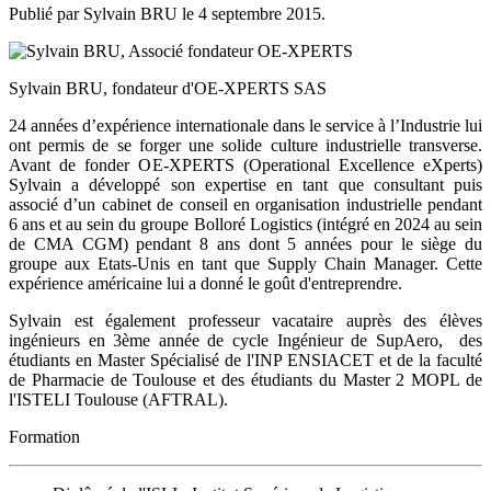
Publié par Sylvain BRU le
4 septembre 2015
.
Sylvain BRU, fondateur d'OE-XPERTS SAS
24 années d’expérience internationale dans le service à l’Industrie lui
ont permis de se forger une solide culture industrielle transverse.
Avant de fonder OE-XPERTS (Operational Excellence eXperts)
Sylvain a développé son expertise en tant que consultant puis
associé d’un cabinet de conseil en organisation industrielle pendant
6 ans et au sein du groupe Bolloré Logistics (intégré en 2024 au sein
de CMA CGM) pendant 8 ans dont 5 années pour le siège du
groupe aux Etats-Unis en tant que Supply Chain Manager. Cette
expérience américaine lui a donné le goût d'entreprendre.
Sylvain est également professeur vacataire auprès des élèves
ingénieurs en 3ème année de cycle Ingénieur de SupAero, des
étudiants en Master Spécialisé de l'INP ENSIACET et de la faculté
de Pharmacie de Toulouse et des étudiants du Master 2 MOPL de
l'ISTELI Toulouse (AFTRAL).
Formation