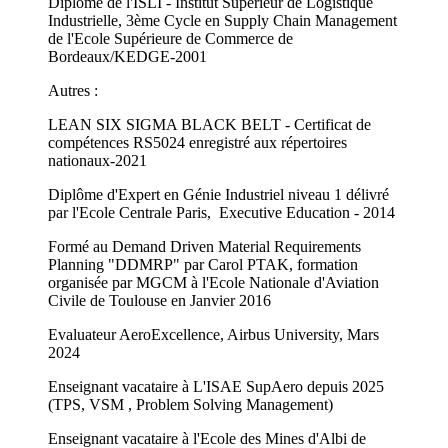
Diplômé de l'ISLI - Institut Supérieur de Logistique
Industrielle, 3ème Cycle en Supply Chain Management
de l'Ecole Supérieure de Commerce de
Bordeaux/KEDGE-2001
Autres :
LEAN SIX SIGMA BLACK BELT - Certificat de
compétences RS5024 enregistré aux répertoires
nationaux-2021
Diplôme d'Expert en Génie Industriel niveau 1 délivré
par l'Ecole Centrale Paris, Executive Education - 2014
Formé au Demand Driven Material Requirements
Planning "DDMRP" par Carol PTAK, formation
organisée par MGCM à l'Ecole Nationale d'Aviation
Civile de Toulouse en Janvier 2016
Evaluateur AeroExcellence, Airbus University, Mars
2024
Enseignant vacataire à L'ISAE SupAero depuis 2025
(TPS, VSM , Problem Solving Management)
Enseignant vacataire à l'Ecole des Mines d'Albi de