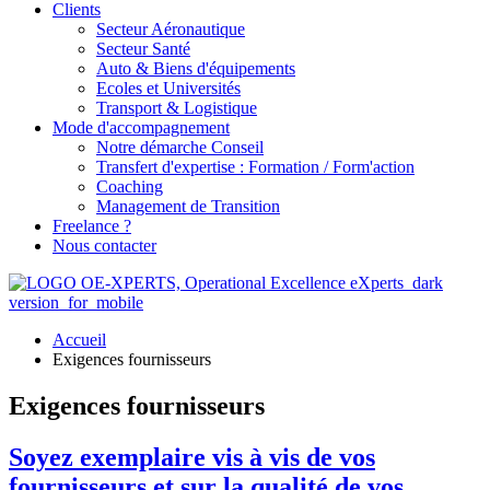
Clients
Secteur Aéronautique
Secteur Santé
Auto & Biens d'équipements
Ecoles et Universités
Transport & Logistique
Mode d'accompagnement
Notre démarche Conseil
Transfert d'expertise : Formation / Form'action
Coaching
Management de Transition
Freelance ?
Nous contacter
Accueil
Exigences fournisseurs
Exigences fournisseurs
Soyez exemplaire vis à vis de vos
fournisseurs et sur la qualité de vos