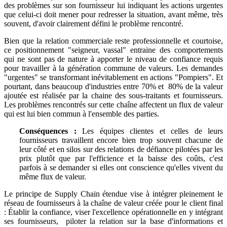
des problèmes sur son fournisseur lui indiquant les actions urgentes
que celui-ci doit mener pour redresser la situation, avant même, très
souvent, d'avoir clairement défini le problème rencontré.
Bien que la relation commerciale reste professionnelle et courtoise,
ce positionnement "seigneur, vassal" entraine des comportements
qui ne sont pas de nature à apporter le niveau de confiance requis
pour travailler à la génération commune de valeurs. Les demandes
"urgentes" se transformant inévitablement en actions "Pompiers". Et
pourtant, dans beaucoup d'industries entre 70% et 80% de la valeur
ajoutée est réalisée par la chaine des sous-traitants et fournisseurs.
Les problèmes rencontrés sur cette chaîne affectent un flux de valeur
qui est lui bien commun à l'ensemble des parties.
Conséquences :
Les équipes clientes et celles de leurs
fournisseurs travaillent encore bien trop souvent chacune de
leur côté et en silos sur des relations de défiance pilotées par les
prix plutôt que par l'efficience et la baisse des coûts, c'est
parfois à se demander si elles ont conscience qu'elles vivent du
même flux de valeur.
Le principe de Supply Chain étendue vise à intégrer pleinement le
réseau de fournisseurs à la chaîne de valeur créée pour le client final
: Établir la confiance, viser l'excellence opérationnelle en y intégrant
ses fournisseurs, piloter la relation sur la base d'informations et