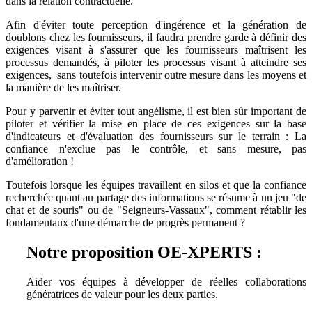
dans la relation contractuelle.
Afin d'éviter toute perception d'ingérence et la génération de
doublons chez les fournisseurs, il faudra prendre garde à définir des
exigences visant à s'assurer que les fournisseurs maîtrisent les
processus demandés, à piloter les processus visant à atteindre ses
exigences, sans toutefois intervenir outre mesure dans les moyens et
la manière de les maîtriser.
Pour y parvenir et éviter tout angélisme, il est bien sûr important de
piloter et vérifier la mise en place de ces exigences sur la base
d'indicateurs et d'évaluation des fournisseurs sur le terrain : La
confiance n'exclue pas le contrôle, et sans mesure, pas
d'amélioration !
Toutefois lorsque les équipes travaillent en silos et que la confiance
recherchée quant au partage des informations se résume à un jeu "de
chat et de souris" ou de "Seigneurs-Vassaux", comment rétablir les
fondamentaux d'une démarche de progrès permanent ?
Notre proposition OE-XPERTS :
Aider vos équipes à développer de réelles collaborations
génératrices de valeur pour les deux parties.