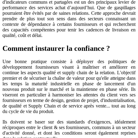
d'indicateurs communs et partagées est un des principaux levier de
performance des services achat d’aujourd’hui. Que de gaspillages
pourraient être évités par de saines relations. Cette approche devrait
prendre de plus tout son sens dans des secteurs connaissant un
contexte de dépendance à certains fournisseurs et qui recherchent
des capacités compétentes pour tenir les cadences de livraison en
qualité, coût et délai.
Comment instaurer la confiance ?
Une bonne pratique consiste à déployer des politiques de
développement fournisseurs visant à maîtriser et améliorer en
continue les aspects qualité et supply chain de la relation. L'objectif
premier et de sécuriser la chaîne de valeur pour qu'elle atteigne dans
les temps la maturité industrielle en phase de lancement d'un
nouveau produit sur le marché et la maintienne en phase série. Ils
viseront en particulier à harmoniser les attentes du client vers ses
fournisseurs en terme de design, gestion de projet, d'industrialisation,
de qualité et Supply Chain et de service après vente... tout au long
du cycle de vie du produit.
Ils doivent se baser sur des standards d'exigences, idéalement
réciproques entre le client & ses fournisseurs, communs à un secteur
d'activité donné, et dont les conditions seront également reprises