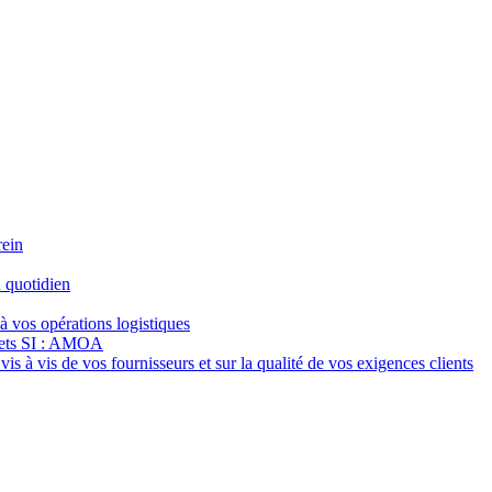
rein
 quotidien
à vos opérations logistiques
jets SI : AMOA
s à vis de vos fournisseurs et sur la qualité de vos exigences clients