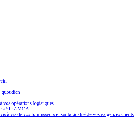
rein
 quotidien
à vos opérations logistiques
jets SI : AMOA
s à vis de vos fournisseurs et sur la qualité de vos exigences clients