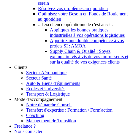
serein
Résolvez vos problèmes au quotidien
Optimisez votre Besoin en Fonds de Roulement
au quotidien
...l'excellence opérationnelle c'est aussi :
Appliquez les bonnes pratiques
industrielles à vos opérations logistiques
Apportez une double compétence à vos
projets SI : AMOA
Supply Chain & Qualité : Soyez
exemplaire vis à vis de vos fournisseurs et
sur la qualité de vos exigences clients
Clients
Secteur Aéronautique
Secteur Santé
Auto & Biens d'équipements
Ecoles et Universités
Transport & Logistique
Mode d'accompagnement
Notre démarche Conseil
Transfert d'expertise : Formation / Form'action
Coaching
Management de Transition
Freelance ?
Nous contacter