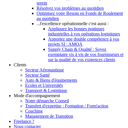
serein
Résolvez vos problèmes au quotidien
Optimisez votre Besoin en Fonds de Roulement
au quotidien
...l'excellence opérationnelle c'est aussi :
Appliquez les bonnes pratiques
industrielles à vos opérations logistiques
Apportez une double compétence à vos
projets SI : AMOA
Supply Chain & Qualité : Soyez
exemplaire vis à vis de vos fournisseurs et
sur la qualité de vos exigences clients
Clients
Secteur Aéronautique
Secteur Santé
Auto & Biens d'équipements
Ecoles et Universités
Transport & Logistique
Mode d'accompagnement
Notre démarche Conseil
Transfert d'expertise : Formation / Form'action
Coaching
Management de Transition
Freelance ?
Nous contacter