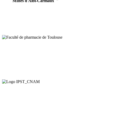
MInes d'Albi-Carmaux "