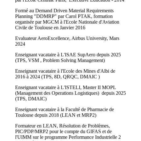
Formé au Demand Driven Material Requirements
Planning "DDMRP" par Carol PTAK, formation
organisée par MGCM à l'Ecole Nationale d'Aviation
Civile de Toulouse en Janvier 2016
Evaluateur AeroExcellence, Airbus University, Mars
2024
Enseignant vacataire à L'ISAE SupAero depuis 2025
(TPS, VSM , Problem Solving Management)
Enseignant vacataire à l'Ecole des Mines d'Albi de
2016 à 2024 (TPS, 8D, QRQC, DMAIC )
Enseignant vacataire à L'ISTELI, Master II MOPL
(Management des Operations Logistiques) depuis 2025
(TPS, DMAIC)
Enseignant vacataire à la Faculté de Pharmacie de
Toulouse depuis 2018 (LEAN et MRP2)
Formateur en LEAN, Résolution de Problèmes,
PIC/PDP/MRP2 pour le compte du GIFAS et de
l'UIMM sur le programme Performance Industrielle 2