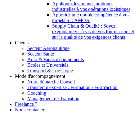
Appliquez les bonnes pratiques
industrielles à vos opérations logistiques
Apportez une double compétence à vos
projets SI : AMOA
Supply Chain & Qualité : Soyez
exemplaire vis à vis de vos fournisseurs et
sur la qualité de vos exigences clients
Clients
Secteur Aéronautique
Secteur Santé
Auto & Biens d'équipements
Ecoles et Universités
Transport & Logistique
Mode d'accompagnement
Notre démarche Conseil
Transfert d'expertise : Formation / Form'action
Coaching
Management de Transition
Freelance ?
Nous contacter