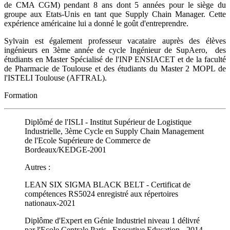
de CMA CGM) pendant 8 ans dont 5 années pour le siège du
groupe aux Etats-Unis en tant que Supply Chain Manager. Cette
expérience américaine lui a donné le goût d'entreprendre.
Sylvain est également professeur vacataire auprès des élèves
ingénieurs en 3ème année de cycle Ingénieur de SupAero, des
étudiants en Master Spécialisé de l'INP ENSIACET et de la faculté
de Pharmacie de Toulouse et des étudiants du Master 2 MOPL de
l'ISTELI Toulouse (AFTRAL).
Formation
Diplômé de l'ISLI - Institut Supérieur de Logistique
Industrielle, 3ème Cycle en Supply Chain Management
de l'Ecole Supérieure de Commerce de
Bordeaux/KEDGE-2001
Autres :
LEAN SIX SIGMA BLACK BELT - Certificat de
compétences RS5024 enregistré aux répertoires
nationaux-2021
Diplôme d'Expert en Génie Industriel niveau 1 délivré
par l'Ecole Centrale Paris, Executive Education - 2014